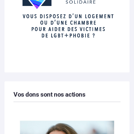
Vos dons sont nos actions