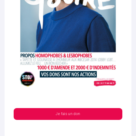
Je fais un don