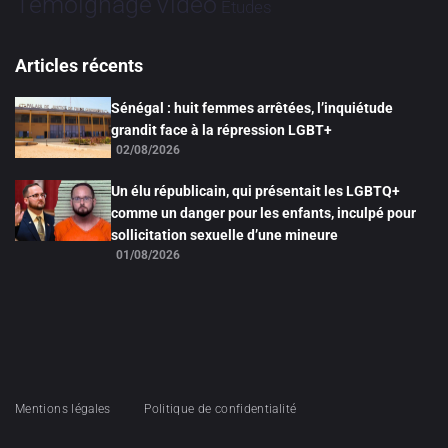
Vidéo
Témoignage
Études
Articles récents
Sénégal : huit femmes arrêtées, l’inquiétude
grandit face à la répression LGBT+
02/08/2026
Un élu républicain, qui présentait les LGBTQ+
comme un danger pour les enfants, inculpé pour
sollicitation sexuelle d’une mineure
01/08/2026
Mentions légales
Politique de confidentialité