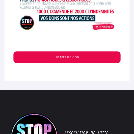
Je fais un don