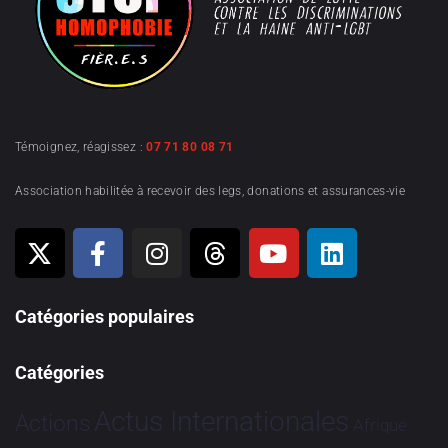
Témoignez, réagissez :
07 71 80 08 71
Association habilitée à recevoir des legs, donations et assurances-vie
Catégories populaires
Catégories
Actus Internationales
Actions
Afrique