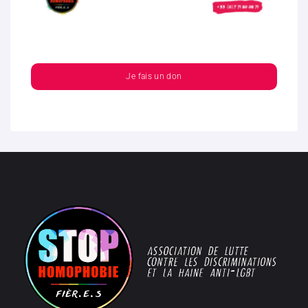
Je fais un don