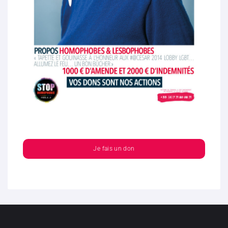
Je fais un don