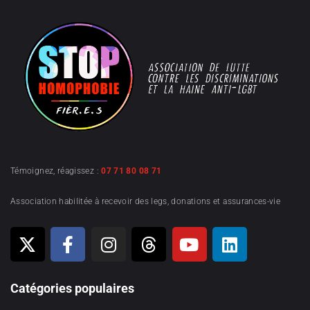
Témoignez, réagissez :
07 71 80 08 71
Association habilitée à recevoir des legs, donations et assurances-vie
Catégories populaires