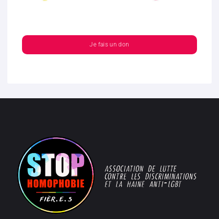
Je fais un don