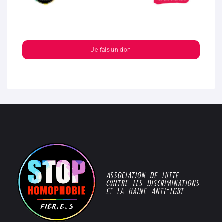
Je fais un don