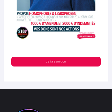
Je fais un don