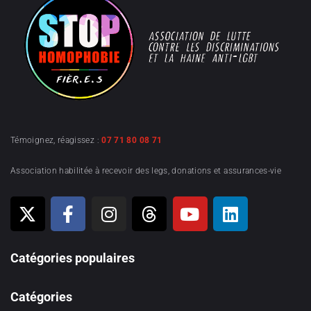
Témoignez, réagissez :
07 71 80 08 71
Association habilitée à recevoir des legs, donations et assurances-vie
Catégories populaires
Catégories