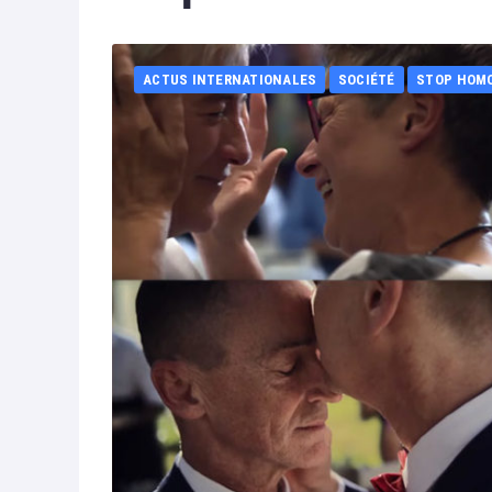
ACTUS INTERNATIONALES
SOCIÉTÉ
STOP HOM