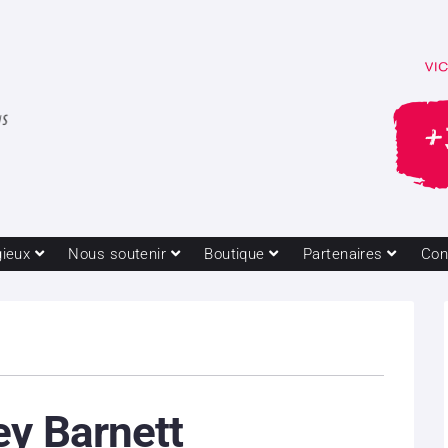
gieux
Nous soutenir
Boutique
Partenaires
Con
ey Barnett