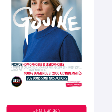
Je fais un don