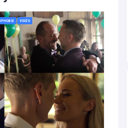
OPHOBIE
VIDÉO