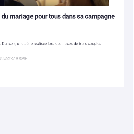
on du mariage pour tous dans sa campagne
st Dance », une série réalisée lors des noces de trois couples
us
,
Shot on iPhone