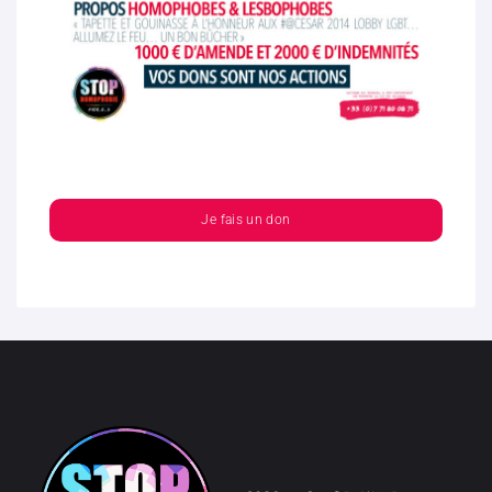
Je fais un don