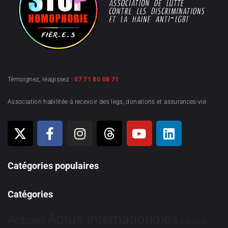
Témoignez, réagissez :
07 71 80 08 71
Association habilitée à recevoir des legs, donations et assurances-vie
Catégories populaires
Catégories
Actus Internationales
Actions
Afrique