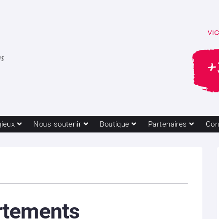
gieux
Nous soutenir
Boutique
Partenaires
Con
tements