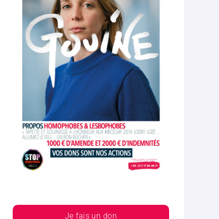
Je fais un don