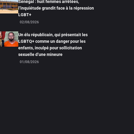
Sénégal : huit femmes arrêtées,
l’inquiétude grandit face à la répression
LGBT+
02/08/2026
Un élu républicain, qui présentait les
LGBTQ+ comme un danger pour les
enfants, inculpé pour sollicitation
sexuelle d’une mineure
01/08/2026