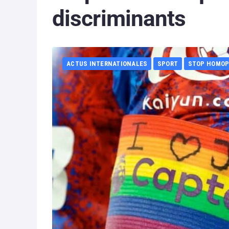
discriminants
ACTUS INTERNATIONALES
SPORT
STOP HOMOP