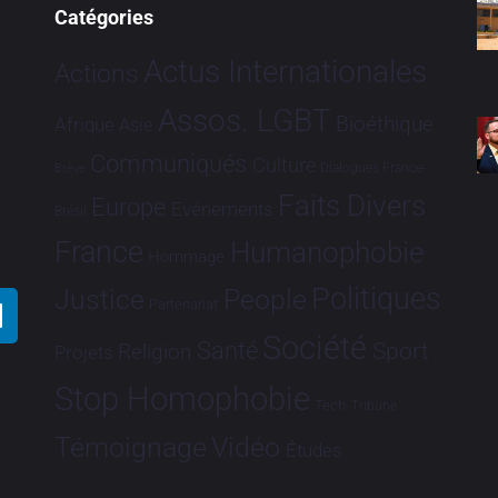
Catégories
Actus Internationales
Actions
Assos. LGBT
Bioéthique
Afrique
Asie
Communiqués
Culture
Dialogues France-
Brève
Faits Divers
Europe
Evénements
Brésil
France
Humanophobie
Hommage
Politiques
Justice
People
Partenariat
Société
Santé
Sport
Religion
Projets
Stop Homophobie
Tech
Tribune
Vidéo
Témoignage
Études