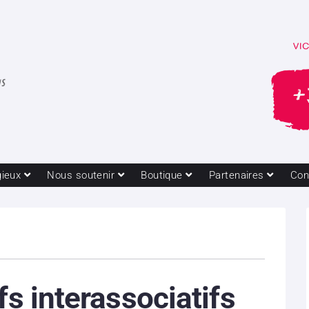
gieux
Nous soutenir
Boutique
Partenaires
Con
ifs interassociatifs