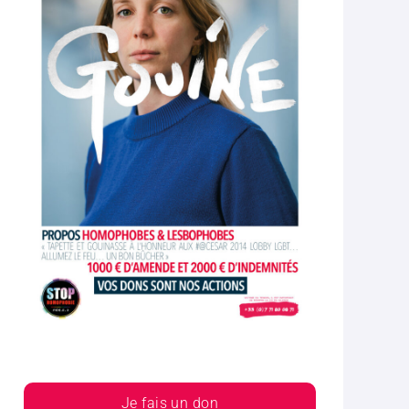
Je fais un don