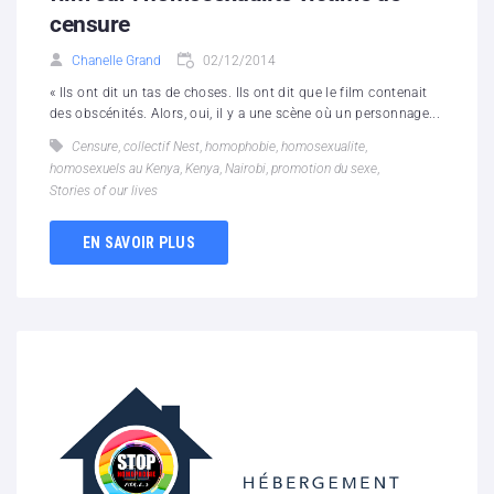
censure
Chanelle Grand
02/12/2014
« Ils ont dit un tas de choses. Ils ont dit que le film contenait
des obscénités. Alors, oui, il y a une scène où un personnage...
Censure
,
collectif Nest
,
homophobie
,
homosexualite
,
homosexuels au Kenya
,
Kenya
,
Nairobi
,
promotion du sexe
,
Stories of our lives
EN SAVOIR PLUS