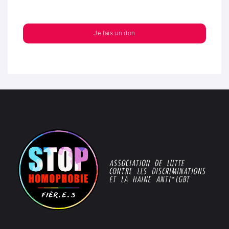
Je fais un don