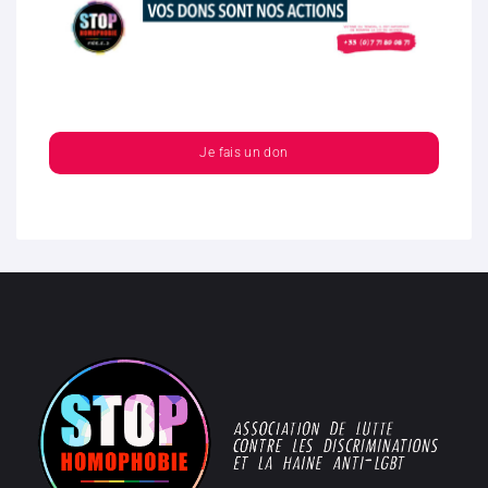
Je fais un don