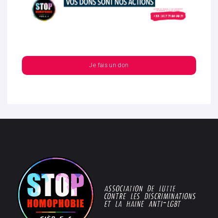
Je fais un don