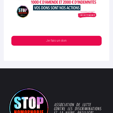
Je fais un don