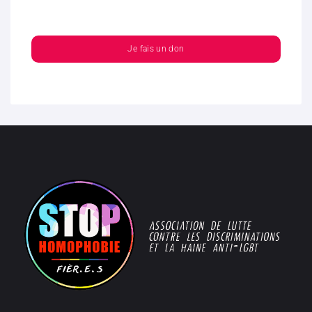
Je fais un don