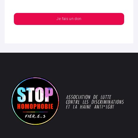
Je fais un don