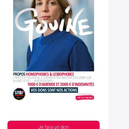
Je fais un don