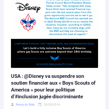
USA : @Disney va suspendre son
soutien financier aux « Boys Scouts of
America » pour leur politique
d’#inclusion jugée discriminante
Revue du Web
03/03/2014