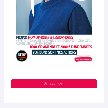
Je fais un don