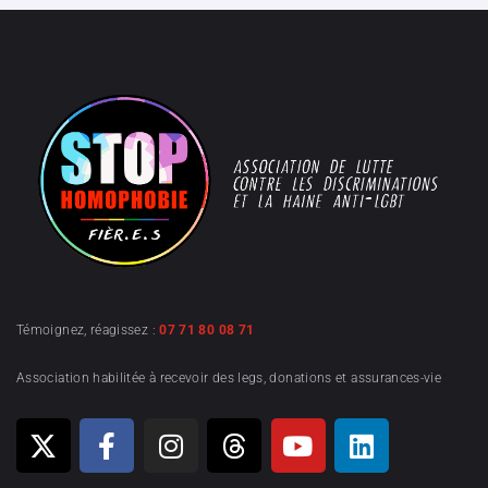
Témoignez, réagissez :
07 71 80 08 71
Association habilitée à recevoir des legs, donations et assurances-vie