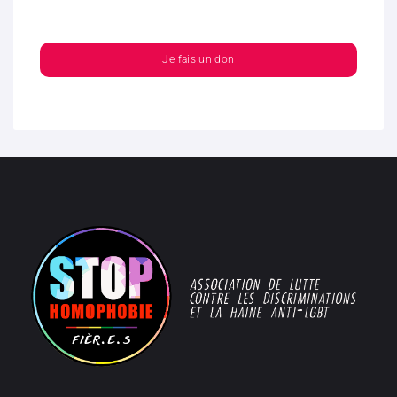
Je fais un don