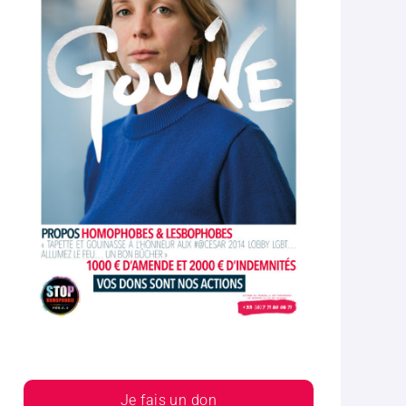
Je fais un don