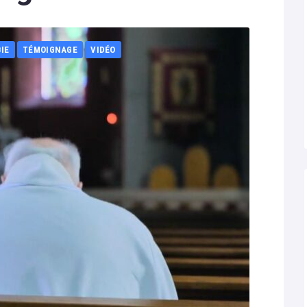
IE
TÉMOIGNAGE
VIDÉO