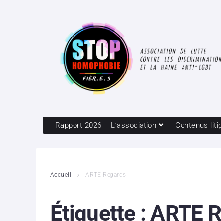
Rapport 2026
L’association
Contenus liti
Accueil
ARTE Regards
Étiquette :
ARTE R