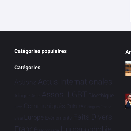
Catégories populaires
Ar
Catégories
Actus Internationales
Actions
Assos. LGBT
Bioéthique
Afrique
Asie
Communiqués
Culture
Dialogues France-
Brève
Faits Divers
Europe
Evénements
Brésil
France
Humanophobie
Hommage