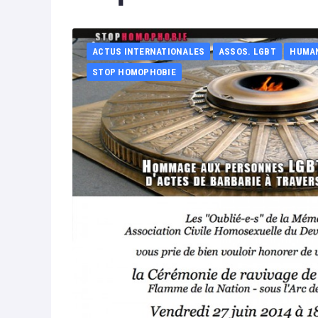
ACTUS INTERNATIONALES
ASSOS. LGBT
HUMA
STOP HOMOPHOBIE