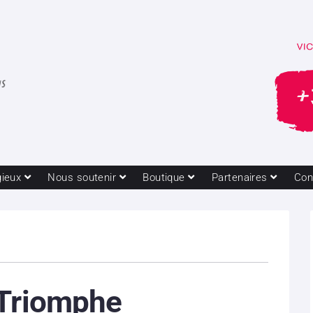
gieux
Nous soutenir
Boutique
Partenaires
Con
 Triomphe