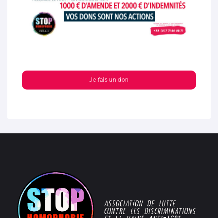
Je fais un don