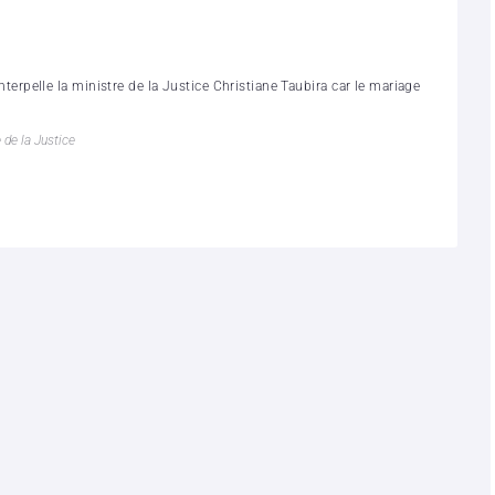
pelle la ministre de la Justice Christiane Taubira car le mariage
 de la Justice