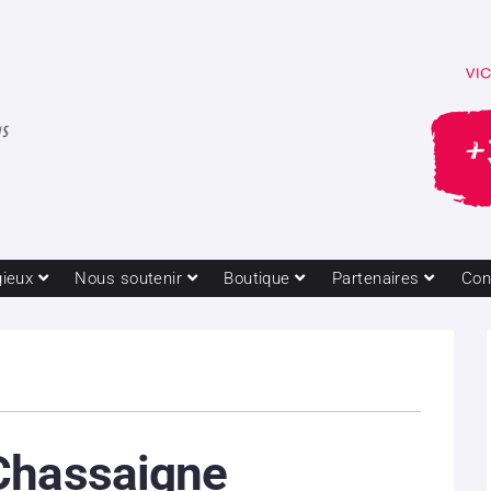
gieux
Nous soutenir
Boutique
Partenaires
Con
Chassaigne