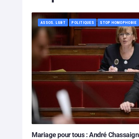
ASSOS. LGBT
POLITIQUES
STOP HOMOPHOBIE
Mariage pour tous : André Chassaigne