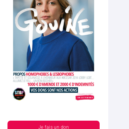
Je fais un don