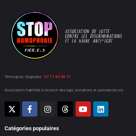
Témoignez, réagissez :
07 71 80 08 71
Association habilitée à recevoir des legs, donations et assurances-vie
Catégories populaires