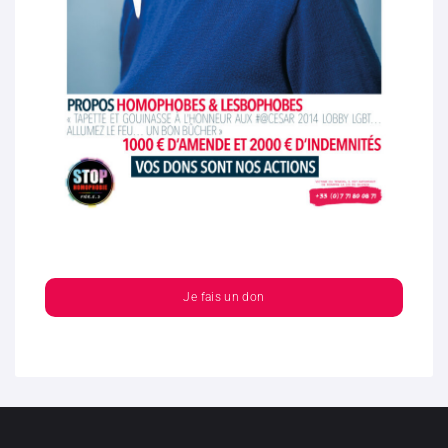
Je fais un don