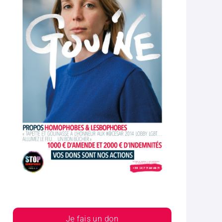
Je fais un don