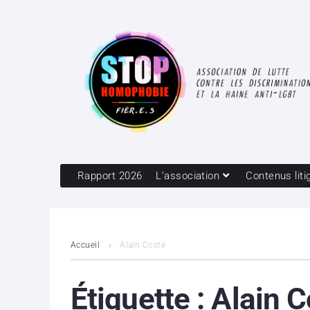
Rapport 2026
L’association
Contenus liti
Accueil
Alain Coste
Étiquette :
Alain C