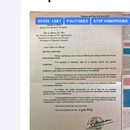
ASSOS. LGBT
POLITIQUES
STOP HOMOPHOBIE