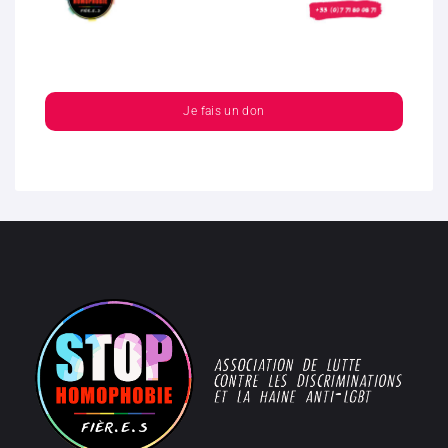
Je fais un don