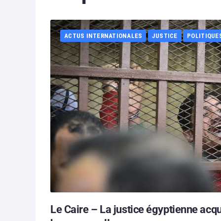
ACTUS INTERNATIONALES
JUSTICE
POLITIQUE
Le Caire – La justice égyptienne acq