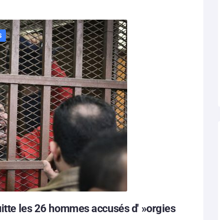
S
uitte les 26 hommes accusés d' »orgies