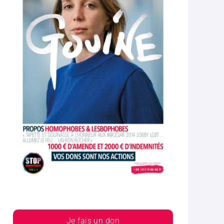
Je fais un don