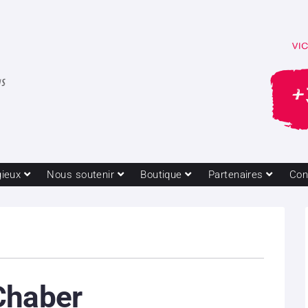
gieux
Nous soutenir
Boutique
Partenaires
Con
Chaber