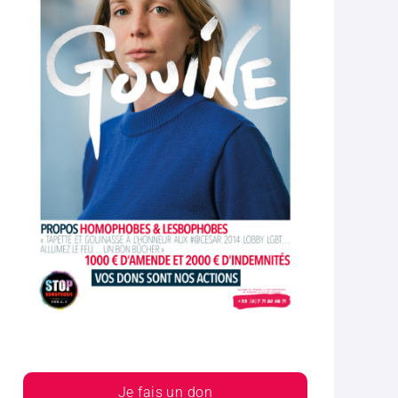
Je fais un don