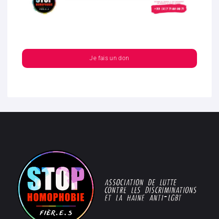
Je fais un don