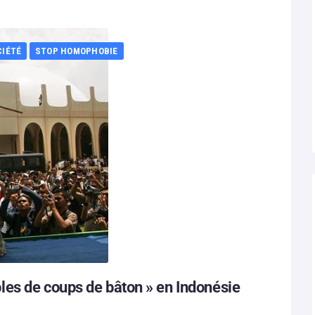
CIÉTÉ
STOP HOMOPHOBIE
es de coups de bâton » en Indonésie