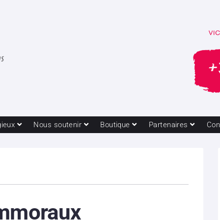
gieux
Nous soutenir
Boutique
Partenaires
Con
immoraux