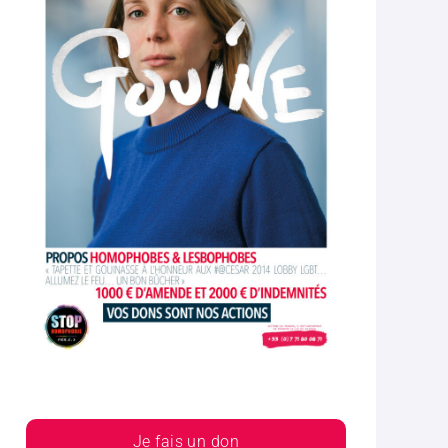
Je fais un don