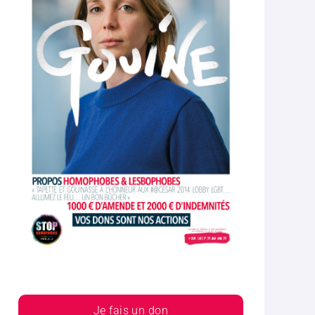
Je fais un don