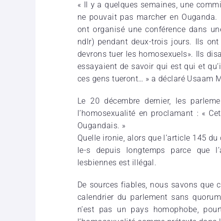
« Il y a quelques semaines, une commiss
ne pouvait pas marcher en Ouganda. 
ont organisé une conférence dans une
ndlr) pendant deux-trois jours. Ils ont
devrons tuer les homosexuels». Ils disai
essayaient de savoir qui est qui et qu’
ces gens tueront… » a déclaré Usaam 
Le 20 décembre dernier, les parlemen
l’homosexualité en proclamant : « Cet
Ougandais. »
Quelle ironie, alors que l’article 145 
le-s depuis longtemps parce que l
lesbiennes est illégal.
De sources fiables, nous savons que ce
calendrier du parlement sans quorum 
n’est pas un pays homophobe, pourtan