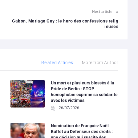
Next article
Gabon. Mariage Gay : le haro des confessions relig
ieuses
Related Articles
More from Author
Un mort et plusieurs blessés à la
Pride de Berlin : STOP
homophobie exprime sa solidarité
avec les victimes
26/07/2026
Nomination de François-Noël
Buffet au Défenseur des droits :
une décision qui suscite des