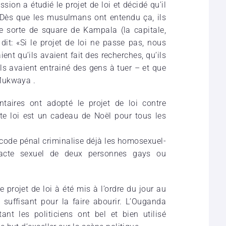
ion a étudié le projet de loi et décidé qu’il
Dès que les musulmans ont entendu ça, ils
 sorte de square de Kampala (la capitale,
 dit: «Si le projet de loi ne passe pas, nous
ent qu’ils avaient fait des recherches, qu’ils
ils avaient entrainé des gens à tuer – et que
Mukwaya .
taires ont adopté le projet de loi contre
te loi est un cadeau de Noël pour tous les
du code pénal criminalise déjà les homosexuel-
’acte sexuel de deux personnes gays ou
 projet de loi à été mis à l’ordre du jour au
suffisant pour la faire abourir. L’Ouganda
t les politiciens ont bel et bien utilisé