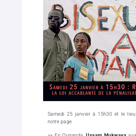
Samedi 25 janvier à 15h30 et le lie
notre page
>> En Ouganda,
Usaam Mukwaya
avai