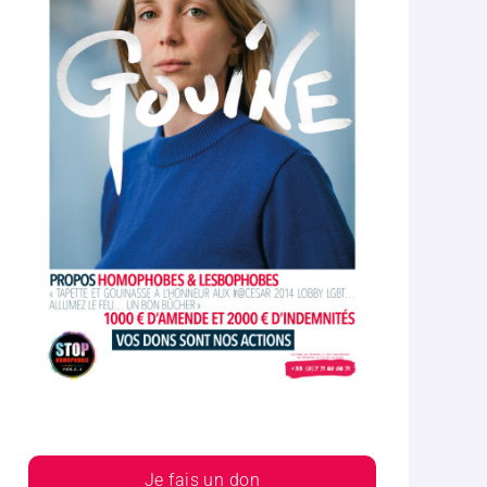
Je fais un don