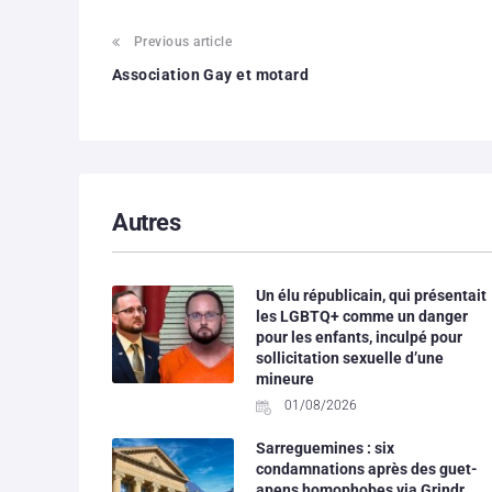
Previous article
Association Gay et motard
Autres
Un élu républicain, qui présentait
les LGBTQ+ comme un danger
pour les enfants, inculpé pour
sollicitation sexuelle d’une
mineure
01/08/2026
Sarreguemines : six
condamnations après des guet-
apens homophobes via Grindr