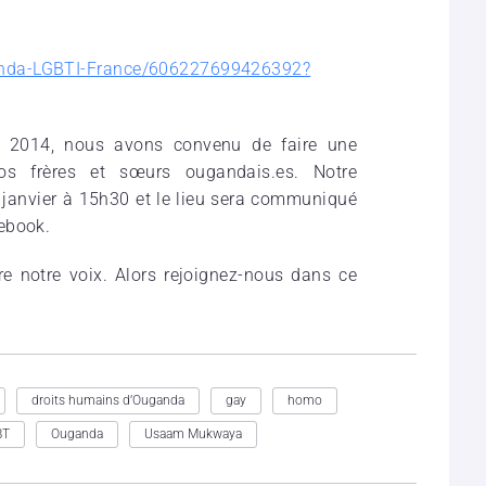
anda-LGBTI-France/606227699426392?
er 2014, nous avons convenu de faire une
nos frères et sœurs ougandais.es. Notre
janvier à 15h30 et le lieu sera communiqué
ebook.
e notre voix. Alors rejoignez-nous dans ce
droits humains d’Ouganda
gay
homo
BT
Ouganda
Usaam Mukwaya