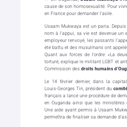
cause de son homosexualité. Pour vivre
en France pour demander l’asile.
Usaam Mukwaya est un paria. Depuis q
nom à l’appui, sa vie est devenue un en
employeur renvoyé, les passants l’app
été battu et des musulmans ont appelé 
Quant aux forces de l’ordre: «La deuxi
torturé, explique le militant LGBT et an
Commission des
droits humains d’Ou
Le 14 février dernier, dans la cap
Louis-Georges Tin, président du
comit
français a lancé une procédure de dema
en Ouganda ainsi que les ministères d
Une aide ayant permis à Usaam Mukwaya
permettra de finaliser sa demande d’asi