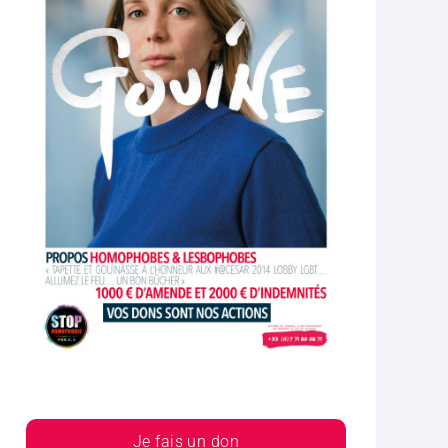
Je fais un don