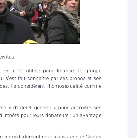
civitas
t en effet utilisé pour financer le groupe
ui s’est fait connaître par ses propos et ses
bes. Ils considèrent l’homosexualité comme
mé « d’intérêt général » pour accroître ses
d’impôts pour leurs donateurs : un avantage
gir immédiatement pour s’assurer que Civitas