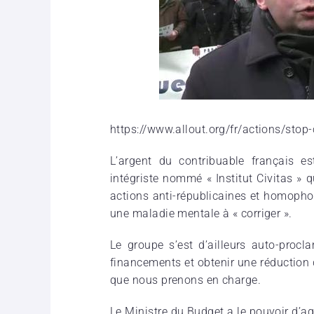
https://www.allout.org/fr/actions/stop-
L’argent du contribuable français es
intégriste nommé « Institut Civitas » q
actions anti-républicaines et homopho
une maladie mentale à « corriger ».
Le groupe s’est d’ailleurs auto-procla
financements et obtenir une réduction 
que nous prenons en charge.
Le Ministre du Budget a le pouvoir d’a