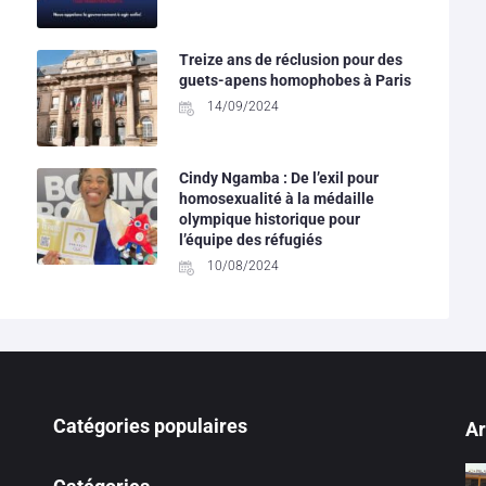
Treize ans de réclusion pour des
guets-apens homophobes à Paris
14/09/2024
Cindy Ngamba : De l’exil pour
homosexualité à la médaille
olympique historique pour
l’équipe des réfugiés
10/08/2024
Catégories populaires
Ar