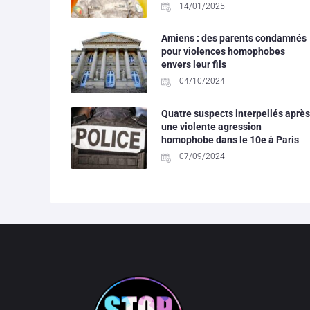
14/01/2025
Amiens : des parents condamnés
pour violences homophobes
envers leur fils
04/10/2024
Quatre suspects interpellés après
une violente agression
homophobe dans le 10e à Paris
07/09/2024