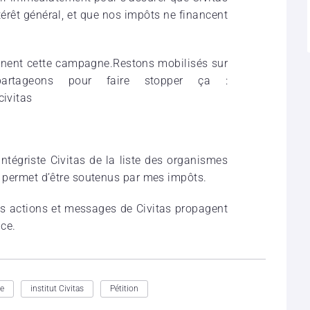
ntérêt général, et que nos impôts ne financent
nnent cette campagne.Restons mobilisés sur
artageons pour faire stopper ça :
civitas
ntégriste Civitas de la liste des organismes
eur permet d’être soutenus par mes impôts.
 les actions et messages de Civitas propagent
nce.
e
institut Civitas
Pétition