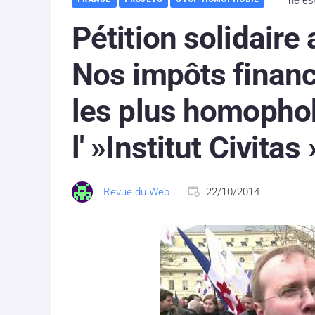
Pétition solidaire 
Nos impôts finan
les plus homophob
l' »Institut Civitas 
Revue du Web
22/10/2014