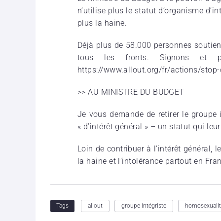
n’utilise plus le statut d’organisme d’i
plus la haine.
Déjà plus de 58.000 personnes soutie
tous les fronts. Signons et p
https://www.allout.org/fr/actions/stop-
>> AU MINISTRE DU BUDGET
Je vous demande de retirer le groupe i
« d’intérêt général » – un statut qui l
Loin de contribuer à l’intérêt général,
la haine et l’intolérance partout en Fra
allout
groupe intégriste
homosexualit
Tags