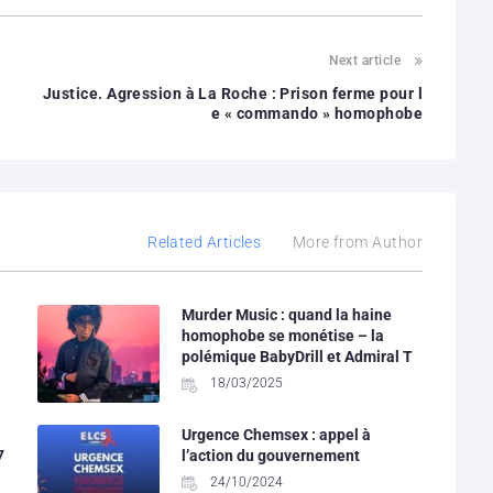
Next article
Justice. Agression à La Roche : Prison ferme pour l
e « commando » homophobe
Related Articles
More from Author
Murder Music : quand la haine
homophobe se monétise – la
polémique BabyDrill et Admiral T
18/03/2025
Urgence Chemsex : appel à
7
l’action du gouvernement
24/10/2024