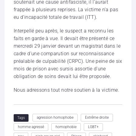
soutenait une cause antifasciste, il l’aurait
frappée à plusieurs reprises. La victime n’a pas
eu d’incapacité totale de travail (ITT).
Interpellé peu après, le suspect a reconnu les
faits en garde à vue. Il devait être présenté ce
mercredi 29 janvier devant un magistrat dans le
cadre d’une comparution sur reconnaissance
préalable de culpabilité (CRPC). Une peine de six
mois de prison avec sursis assortie d’une
obligation de soins devait lui être proposée.
Nous adressons tout notre soutien à la victime.
agression homophobe
Extrême droite
Tags
homme agressé
homophobie
LGBT+