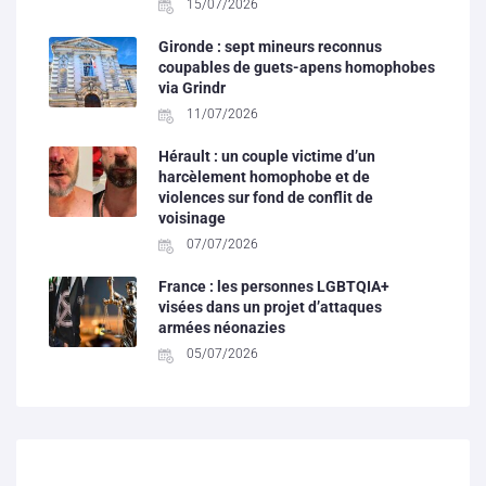
15/07/2026
Gironde : sept mineurs reconnus
coupables de guets-apens homophobes
via Grindr
11/07/2026
Hérault : un couple victime d’un
harcèlement homophobe et de
violences sur fond de conflit de
voisinage
07/07/2026
France : les personnes LGBTQIA+
visées dans un projet d’attaques
armées néonazies
05/07/2026