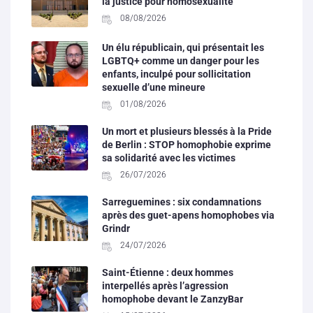
la justice pour homosexualité
08/08/2026
Un élu républicain, qui présentait les
LGBTQ+ comme un danger pour les
enfants, inculpé pour sollicitation
sexuelle d’une mineure
01/08/2026
Un mort et plusieurs blessés à la Pride
de Berlin : STOP homophobie exprime
sa solidarité avec les victimes
26/07/2026
Sarreguemines : six condamnations
après des guet-apens homophobes via
Grindr
24/07/2026
Saint-Étienne : deux hommes
interpellés après l’agression
homophobe devant le ZanzyBar