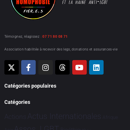
Témoignez, réagissez :
07 71 80 08 71
Association habilitée à recevoir des legs, donations et assurances-vie
Catégories populaires
Catégories
Actus Internationales
Actions
Afrique
Assos. LGBT