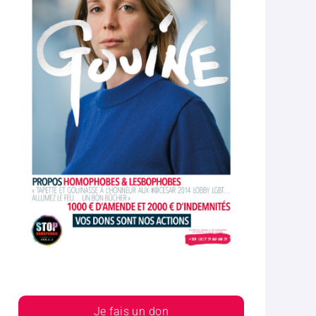
Je fais un don