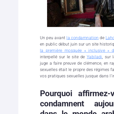
Un peu avant
la condamnation
de
Lahc
en public début juin sur un site histo
la première mosquée « inclusive » 
interpellé sur le site de
Yabiladi
, sur 
juge a faire preuve de clémence, en r
sexuelles était le propre des régimes fa
vos pratiques sexuelles jusque dans l’i
Pourquoi affirmez-
condamnent aujour
dans le monde arab