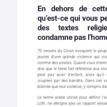
En dehors de cette
qu’est-ce qui vous p
des textes relig
condamne pas l’homo
70 versets du Coran évoquent le peup
jeunes d’une grande violence qui vi
comme des pirates. Quand vous interrog
dira que le texte fait référence aux r
peut pas avoir d’enfant, alors qu’il
coupées par des bandits. Dans ces ver
blâmée que leur violence, y compris da
Le terme arabe utilisé pour définir l
Loth, ne désigne pas un rapport sexu