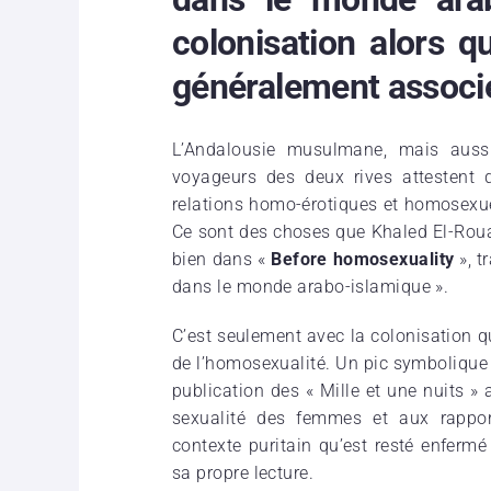
colonisation alors qu
généralement associé
L’Andalousie musulmane, mais aussi
voyageurs des deux rives attestent de
relations homo-érotiques et homosexu
Ce sont des choses que Khaled El-Rouay
bien dans «
Before homosexuality
», t
dans le monde arabo-islamique ».
C’est seulement avec la colonisation q
de l’homosexualité. Un pic symbolique 
publication des « Mille et une nuits »
sexualité des femmes et aux rappo
contexte puritain qu’est resté enfermé
sa propre lecture.