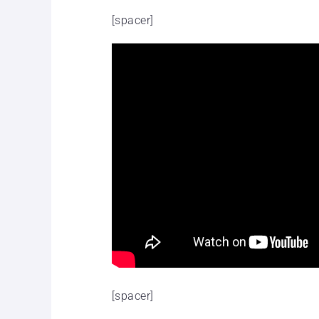
[spacer]
[spacer]