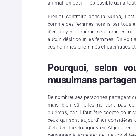
animal, un désir irrépressible qui a tout 
Bien au contraire, dans la Sunna, il es
comme des femmes honnis par tous et q
d’employer – même ses femmes ne se
aucun désir pour les femmes. On voit ai
ces hommes efféminés et pacifiques et
Pourquoi, selon vo
musulmans partagent
De nombreuses personnes partagent cett
mais bien sûr elles ne sont pas co
oulémas, car il faut être coopté pour c
ceux qui sont aujourd’hui considérés c
d’études théologiques en Algérie, en a
personnes à accepter de me considér