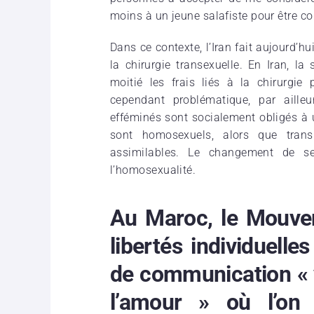
moins à un jeune salafiste pour être c
Dans ce contexte, l’Iran fait aujourd’h
la chirurgie transexuelle. En Iran, la
moitié les frais liés à la chirurgie
cependant problématique, par aill
efféminés sont socialement obligés à 
sont homosexuels, alors que tra
assimilables. Le changement de s
l’homosexualité.
Au Maroc, le Mouvem
libertés individuell
de communication « v
l’amour » où l’on