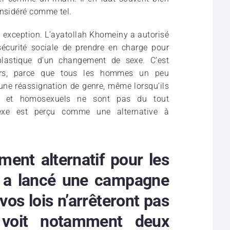
onsidéré comme tel.
ui exception. L’ayatollah Khomeiny a autorisé
 sécurité sociale de prendre en charge pour
 plastique d’un changement de sexe. C’est
eurs, parce que tous les hommes un peu
une réassignation de genre, même lorsqu’ils
ns et homosexuels ne sont pas du tout
exe est perçu comme une alternative à
ent alternatif pour les
es a lancé une campagne
os lois n’arrêteront pas
 voit notamment deux