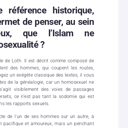
 référence historique,
ermet de penser, au sein
ieux, que l’Islam ne
sexualité ?
le de Loth. Il est décrit comme composé de
olent des hommes, qui coupent les routes,
ez un exégète classique des textes, il vous
outes de la généalogie, car un homosexuel ne
 s’agit visiblement des voies de passages
sets, ce n’est pas tant la sodomie qui est
ns les rapports sexuels.
’acte de l’un de ses hommes sur un autre, à
el pacifique et amoureux, mais un penchant