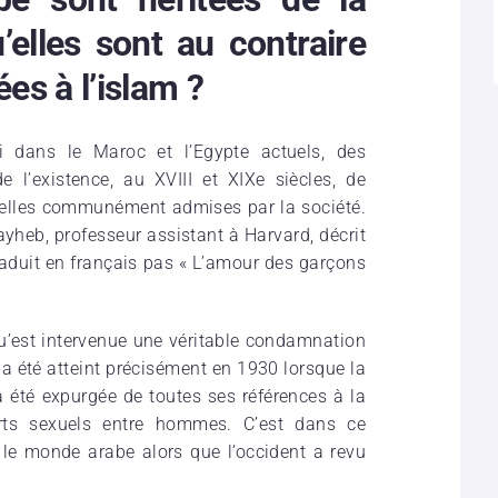
’elles sont au contraire
es à l’islam ?
 dans le Maroc et l’Egypte actuels, des
 l’existence, au XVIII et XIXe siècles, de
elles communément admises par la société.
heb, professeur assistant à Harvard, décrit
raduit en français pas « L’amour des garçons
u’est intervenue une véritable condamnation
a été atteint précisément en 1930 lorsque la
 a été expurgée de toutes ses références à la
rts sexuels entre hommes. C’est dans ce
 le monde arabe alors que l’occident a revu