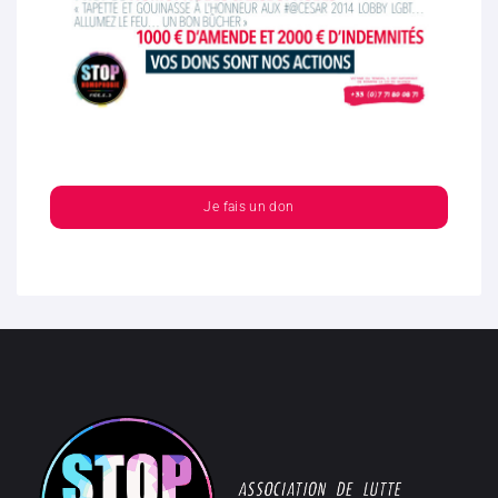
Je fais un don