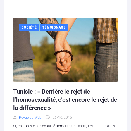
SOCIÉTÉ
TÉMOIGNAGE
Tunisie : « Derrière le rejet de
l’homosexualité, c’est encore le rejet de
la différence »
Revue du Web
26/10/2015
Si, en Tunisie, la sexualité demeure un tabou, les abus sexuels