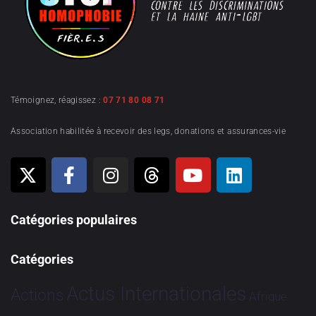
Témoignez, réagissez :
07 71 80 08 71
Association habilitée à recevoir des legs, donations et assurances-vie
Catégories populaires
Catégories
Actus Internationales
Actions
Afrique