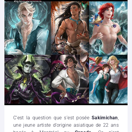
C’est la question que s’est posée
Sakimichan
,
une jeune artiste d’origine asiatique de 22 ans