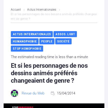
L’association
Accueil
Actus Internationales
Et si les personnages de nos dessins animés préférés changeai
ent de genre ?
Contenus litigieux
Nous soutenir
ACTUS INTERNATIONALES
ASSOS. LGBT
HUMANOPHOBIE
PEOPLE
SOCIÉTÉ
Boutique
STOP HOMOPHOBIE
Partenaires
The estimated reading time is less than a minute
Et si les personnages de nos
Contacts
dessins animés préférés
changeaient de genre ?
Hébergement solidaire
Revue du Web
15/04/2014