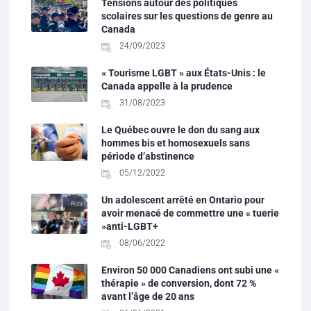
Tensions autour des politiques
scolaires sur les questions de genre au
Canada
24/09/2023
« Tourisme LGBT » aux États-Unis : le
Canada appelle à la prudence
31/08/2023
Le Québec ouvre le don du sang aux
hommes bis et homosexuels sans
période d’abstinence
05/12/2022
Un adolescent arrêté en Ontario pour
avoir menacé de commettre une « tuerie
»anti-LGBT+
08/06/2022
Environ 50 000 Canadiens ont subi une «
thérapie » de conversion, dont 72 %
avant l’âge de 20 ans