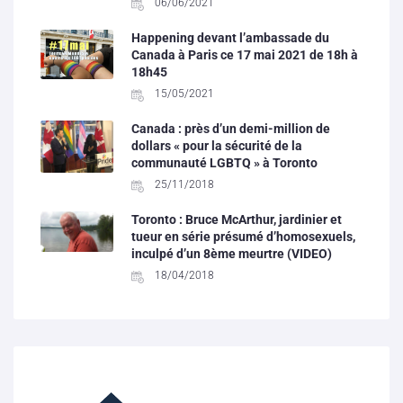
06/06/2021
Happening devant l’ambassade du
Canada à Paris ce 17 mai 2021 de 18h à
18h45
15/05/2021
Canada : près d’un demi-million de
dollars « pour la sécurité de la
communauté LGBTQ » à Toronto
25/11/2018
Toronto : Bruce McArthur, jardinier et
tueur en série présumé d’homosexuels,
inculpé d’un 8ème meurtre (VIDEO)
18/04/2018