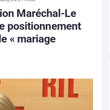
ion Maréchal-Le
 le positionnement
le « mariage