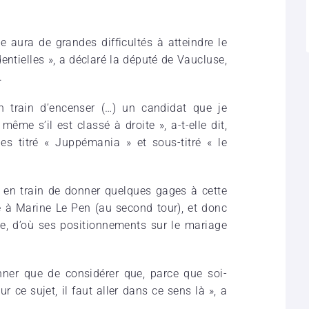
le aura de grandes difficultés à atteindre le
entielles », a déclaré la député de Vaucluse,
.
en train d’encenser (…) un candidat que je
e s’il est classé à droite », a-t-elle dit,
s titré « Juppémania » et sous-titré « le
 en train de donner quelques gages à cette
e à Marine Le Pen (au second tour), et donc
he, d’où ses positionnements sur le mariage
ner que de considérer que, parce que soi-
r ce sujet, il faut aller dans ce sens là », a