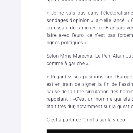
« Je ne suis pas dans l’électoralism
sondages d’opinion », a-t-elle lancé. «
on essaie de ramener les Français ver
faire avec l’euro, ce n’est pas forcé
lignes politiques ».
Selon Mme Maréchal-Le Pen, Alain Jupp
comme à gauche ».
« Regardez ses positions sur l’Europe
est en train de signer la fin de l’ass
cause de la libre circulation des homme
rappelant : »C’est un homme qui éta
était très dur, notamment sur la questio
C’est à partir de 1mn15 sur la vidéo :