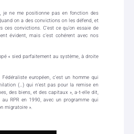
e, je ne me positionne pas en fonction des
 Quand on a des convictions on les défend, et
s ces convictions. C’est ce qu’on essaie de
ment évident, mais c’est cohérent avec nos
é « sied parfaitement au système, à droite
. Fédéraliste européen, c’est un homme qui
imilation (…) qui n’est pas pour la remise en
s, des biens, et des capitaux », a-t-elle dit,
it au RPR en 1990, avec un programme qui
n migratoire ».