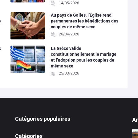
14/05/2026
Au pays de Galles, l’Église rend
e
permanentes les bénédictions des
couples de même sexe
26/04/2026
s
La Grèce valide
constitutionnellement le mariage
et l’adoption pour les couples de
même sexe
25/03/2026
Catégories populaires
Ar
Catégories