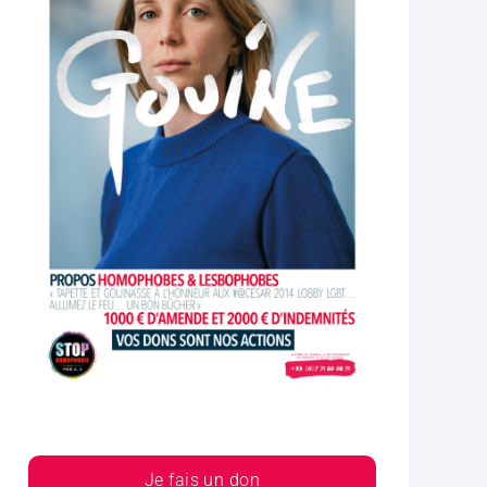
Je fais un don