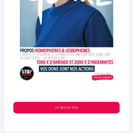
Je fais un don