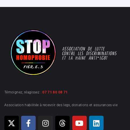
Témoignez, réagissez :
07 71 80 08 71
Association habilitée à recevoir des legs, donations et assurances-vie