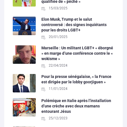
qualifiée de « péché »
15/03/2025
Elon Musk, Trump et le salut
controversé : des signes inquiétants
pour les droits LGBT+
20/01/2025
Marseille : Un militant LGBT+ « éborgné
» en marge d’une conférence contre le «
wokisme »
22/04/2024
Pour la presse sénégalaise, « la France
est dirigée par le lobby goorjiguen »
11/01/2024
Polémique en Italie après l’installation
d’une crèche avec deux mamans
entourant Jésus
25/12/2023