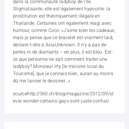
dans la communauté ladyboy de l’île.
Stigmatisante, elle est également hypocrite: la
prostitution est théoriquement illégale en
Thaïlande. Certaines ont également réagi avec
humour, comme Coco: «J’aime bien les cadeaux,
mais je pense que ce bracelet est vraiment laid,
déclare-t-elle à AsiaUnknown. Il n’y a pas de
perles ni de diamants – en plus, il est bleu. Est-
ce que personne ne sait comment traiter une
ladyboy? Monsieur Irty [le ministre local du
Tourisme], que je connais bien, aurait au moins
dû me laisser le dessiner…»
sourcehttp://360.ch/blog/magazine/2012/09/st
evie-wonder-certains-gays-sont-juste-confus/