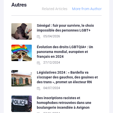
Autres
Related Articles
More from Author
Sénégal : fuir pour survivre, le choix
impossible des personnes LGBT+
05/04/2026
Évolution des droits LGBTQIA+ : Un
panorama mondial, européen et
français en 2024
27/12/2024
Législatives 2024 : « Bardella va
s’occuper des gauchos, des gouines et
des trans », promet un électeur RN
04/07/2024
Des inscriptions racistes et
homophobes retrouvées dans une
boulangerie incendiée à Avignon