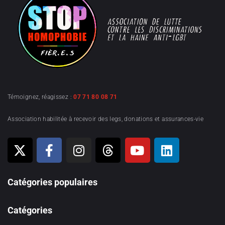
Témoignez, réagissez :
07 71 80 08 71
Association habilitée à recevoir des legs, donations et assurances-vie
Catégories populaires
Catégories