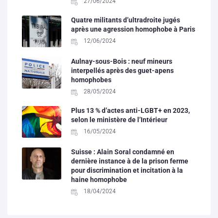
27/06/2024
Quatre militants d’ultradroite jugés
après une agression homophobe à Paris
12/06/2024
Aulnay-sous-Bois : neuf mineurs
interpellés après des guet-apens
homophobes
28/05/2024
Plus 13 % d’actes anti-LGBT+ en 2023,
selon le ministère de l’Intérieur
16/05/2024
Suisse : Alain Soral condamné en
dernière instance à de la prison ferme
pour discrimination et incitation à la
haine homophobe
18/04/2024