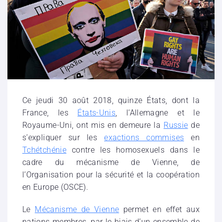
Ce jeudi 30 août 2018, quinze États, dont la
France, les
États-Unis
, l’Allemagne et le
Royaume-Uni, ont mis en demeure la
Russie
de
s’expliquer sur les
exactions commises
en
Tchétchénie
contre les homosexuels dans le
cadre du mécanisme de Vienne, de
l’Organisation pour la sécurité et la coopération
en Europe (OSCE).
Le
Mécanisme de Vienne
permet en effet aux
nations membres, par le biais d’un ensemble de