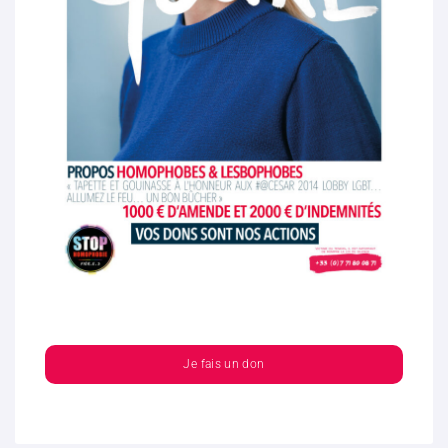
Je fais un don