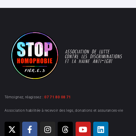
Témoignez, réagissez :
07 71 80 08 71
Association habilitée à recevoir des legs, donations et assurances-vie