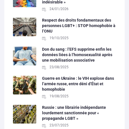
indésirable »
24/01/2026
Respect des droits fondamentaux des
personnes LGBT+ : STOP homophobie à
l’ONU
19/10/2025
Don du sang : l’EFS supprime enfin les
données liées à l’homosexualité après
une mobilisation associative
23/08/2025
Guerre en Ukraine : le VIH explose dans
l’armée russe, entre déni d’État et
homophobie
19/08/2025
Russie : une librairie indépendante
lourdement sanctionnée pour «
propagande LGBT »
23/07/2025