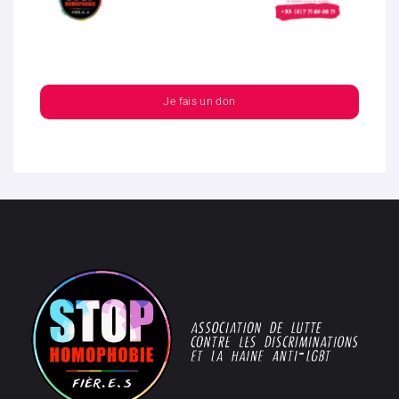
Je fais un don