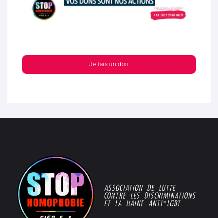
Je fais un don