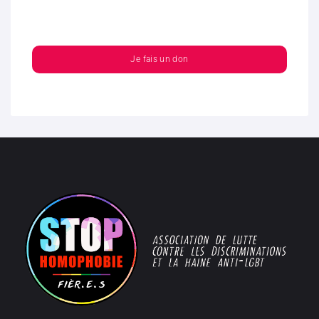
Je fais un don