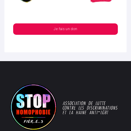
Je fais un don