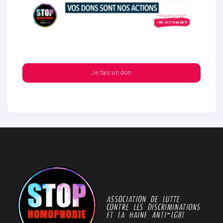
Je fais un don