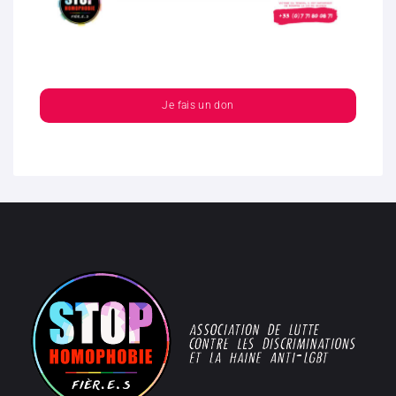
Je fais un don