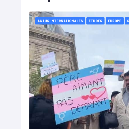
ACTUS INTERNATIONALES
ÉTUDES
EUROPE