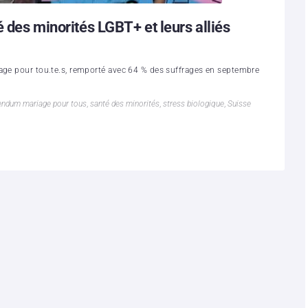
é des minorités LGBT+ et leurs alliés
iage pour tou.te.s, remporté avec 64 % des suffrages en septembre
endum mariage pour tous
,
santé des minorités
,
stress biologique
,
Suisse