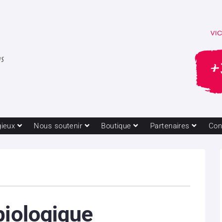
gieux
Nous soutenir
Boutique
Partenaires
Con
biologique