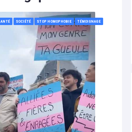
SANTÉ
SOCIÉTÉ
STOP HOMOPHOBIE
TÉMOIGNAGE