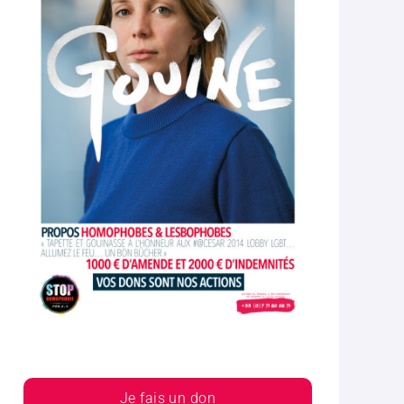
Je fais un don